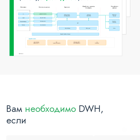
Вам
необходимо
DWH,
если