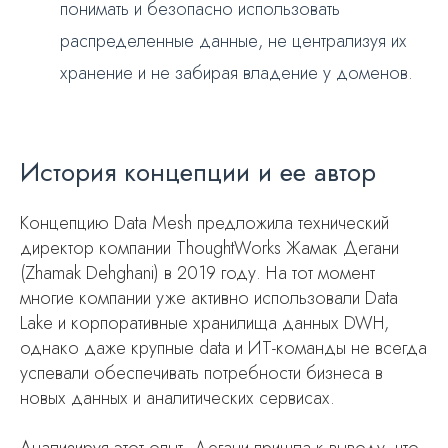
понимать и безопасно использовать
распределенные данные, не централизуя их
хранение и не забирая владение у доменов.
История концепции и ее автор
Концепцию Data Mesh предложила технический
директор компании ThoughtWorks Жамак Дегани
(Zhamak Dehghani) в 2019 году. На тот момент
многие компании уже активно использовали Data
Lake и корпоративные хранилища данных DWH,
однако даже крупные data и ИТ-команды не всегда
успевали обеспечивать потребности бизнеса в
новых данных и аналитических сервисах.
Анализируя этот опыт, Дегани пришла к выводу, что