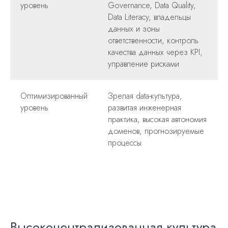
уровень
Governance, Data Quality,
Data Literacy, владельцы
данных и зоны
ответственности, контроль
качества данных через KPI,
управление рисками
Оптимизированный
Зрелая data-культура,
уровень
развитая инженерная
практика, высокая автономия
доменов, прогнозируемые
процессы
Высокоцентрализованная культура