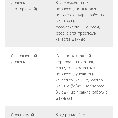
уровень
BI-инструменты и ETL-
(Повторяемый)
процессы, появляются
первые стандарты работы с
данными и
формализованные роли,
осознаются проблемы
качества данных
Установленный
Данные как важный
уровень
корпоративный актив,
стандартизированные
процессы, управление
качеством данных, мастер-
данные (MDM), self-service
BI, единые правила работы с
данными
Управляемый
Внедрение Data