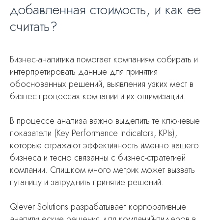
добавленная стоимость, и как ее
считать?
Бизнес-аналитика помогает компаниям собирать и
интерпретировать данные для принятия
обоснованных решений, выявления узких мест в
бизнес-процессах компании и их оптимизации.
В процессе анализа важно выделить те ключевые
показатели (Key Performance Indicators, KPIs),
которые отражают эффективность именно вашего
бизнеса и тесно связанны с бизнес-стратегией
компании. Слишком много метрик может вызвать
путаницу и затруднить принятие решений.
Qlever Solutions разрабатывает корпоративные
аналитические решения для компаний-лидеров в