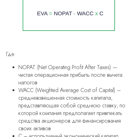
EVA
=
NOPAT
-
WACC
х
C
Где:
NOPAT (Net Operating Profit After Taxes) —
чистая операционная прибыль после вычета
налогов
WACC (Weighted Average Cost of Capital) –
средневзвешенная стоимость капитала,
представляющая собой среднюю ставку, по
которой компания предполагает привлекать
средства акционеров для финансирования
своих активов
C – используемый экономический капитал