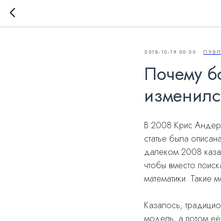
2018-10-19 00:00
ПУБ
Почему б
изменилс
В 2008 Крис Андер
статье была описана
далеком 2008 казал
чтобы вместо поиск
математики. Такие 
Казалось, традицио
модель, а потом её