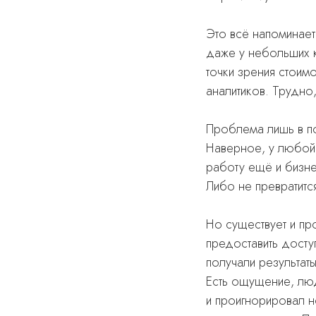
Это всё напоминает
даже у небольших к
точки зрения стоим
аналитиков. Трудно
Проблема лишь в по
Наверное, у любой 
работу ещё и бизнес
Либо не превратитс
Но существует и
пр
предоставить досту
получали результаты
Есть ощущение, люд
и проигнорировал н