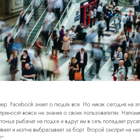
ер. Facebook знает о людях все. Но никак сегодня на э
приносят вовсе не знания о своих пользователях. Напоми
стонца рыбачат на лодке и вдруг им в сеть попадает руса
ивает и молча выбрасывает за борт. Второй смотрит на н
?”