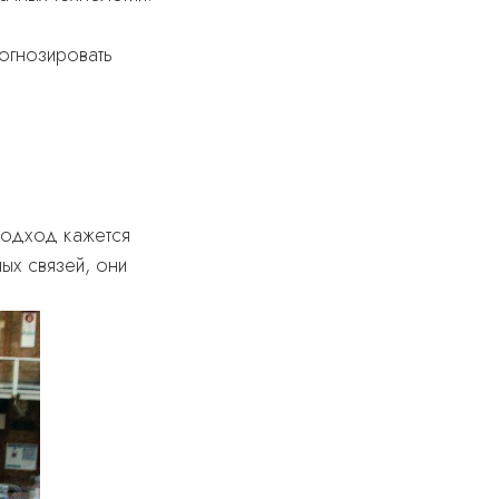
огнозировать
подход кажется
ых связей, они