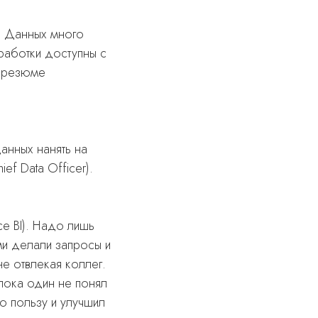
. Данных много
работки доступны с
и резюме
анных нанять на
ef Data Officer).
ce BI). Надо лишь
ми делали запросы и
не отвлекая коллег.
пока один не понял
о пользу и улучшил